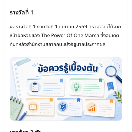
รางวัลที่ 1
ผลรางวัลที่ 1 งวดวันที่ 1 เมษายน 2569 ตรวจสอบได้จาก
หน้าผลหวยของ The Power Of One March ซึ่งอัปเดต
ทันทีหลังสำนักงานสลากกินแบ่งรัฐบาลประกาศผล