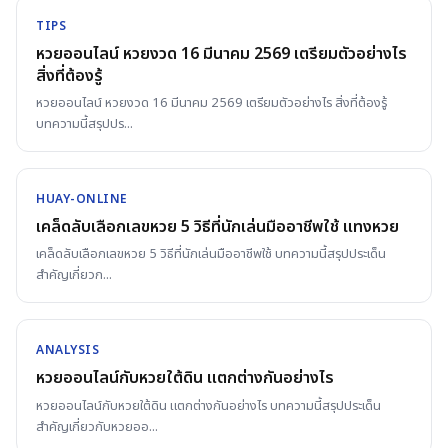
TIPS
หวยออนไลน์ หวยงวด 16 มีนาคม 2569 เตรียมตัวอย่างไร
สิ่งที่ต้องรู้
หวยออนไลน์ หวยงวด 16 มีนาคม 2569 เตรียมตัวอย่างไร สิ่งที่ต้องรู้
บทความนี้สรุปปร
...
HUAY-ONLINE
เคล็ดลับเลือกเลขหวย 5 วิธีที่นักเล่นมืออาชีพใช้ แทงหวย
เคล็ดลับเลือกเลขหวย 5 วิธีที่นักเล่นมืออาชีพใช้ บทความนี้สรุปประเด็น
สำคัญเกี่ยวก
...
ANALYSIS
หวยออนไลน์กับหวยใต้ดิน แตกต่างกันอย่างไร
หวยออนไลน์กับหวยใต้ดิน แตกต่างกันอย่างไร บทความนี้สรุปประเด็น
สำคัญเกี่ยวกับหวยออ
...