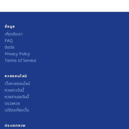
ข้อมูล
เกี่ยวกับเรา
FAQ
ติดต่อ
Privacy Policy
Terms of Service
หวยออนไลน์
เว็บหวยออนไลน์
หวยลาววันนี้
หวยฮานอยวันนี้
ตรวจหวย
เปรียบเทียบเว็บ
ประเภทหวย