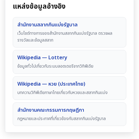
แหล่งข้อมูลอ้างอิง
สำนักงานสลากกินแบ่งรัฐบาล
เว็บไซต์ทางการของสำนักงานสลากกินแบ่งรัฐบาล ตรวจผล
รางวัลและข้อมูลสลาก
Wikipedia — Lottery
ข้อมูลทั่วไปเกี่ยวกับระบบลอตเตอรีจากวิกิพีเดีย
Wikipedia — หวย (ประเทศไทย)
บทความวิกิพีเดียภาษาไทยเกี่ยวกับหวยและสลากกินแบ่ง
สำนักงานคณะกรรมการกฤษฎีกา
กฎหมายและประกาศที่เกี่ยวข้องกับสลากกินแบ่งรัฐบาล