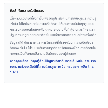
ข้อจำกัดความรับผิดชอบ
เนื้อหาบนเว็บไซต์นี้จัดทำขึ้นเพื่อวัตถุประสงค์ในการให้ข้อมูลและความรู้
เท่านั้น ไม่ได้มีเจตนาส่งเสริมหรือชักชวนให้เล่นการพนันในทุกรูปแบบ
การเล่นหวยออนไลน์อาจผิดกฎหมายในบางพื้นที่ ผู้อ่านควรศึกษาและ
ปฏิบัติตามกฎหมายที่เกี่ยวข้องในเขตอำนาจศาลของตนอย่างเคร่งครัด
ข้อมูลสถิติ อัตราจ่าย และการวิเคราะห์ที่ปรากฏในบทความเป็นข้อมูล
อ้างอิงเท่านั้น ไม่รับประกันความถูกต้องหรือผลลัพธ์ใดๆ การตัดสินใจ
ทางการเงินทั้งหมดเป็นความรับผิดชอบของผู้อ่านเอง
หากคุณหรือคนที่คุณรู้จักมีปัญหาเกี่ยวกับการเล่นพนัน สามารถ
ขอความช่วยเหลือได้ที่สายด่วนสุขภาพจิต กรมสุขภาพจิต โทร.
1323