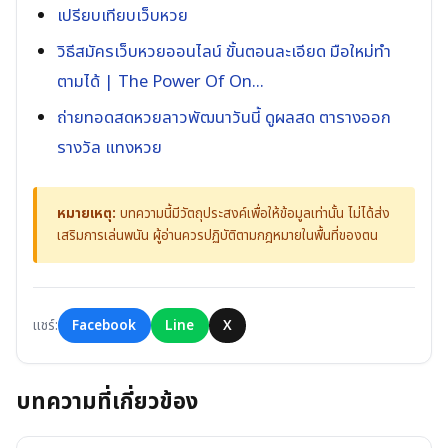
เปรียบเทียบเว็บหวย
วิธีสมัครเว็บหวยออนไลน์ ขั้นตอนละเอียด มือใหม่ทำ
ตามได้ | The Power Of On...
ถ่ายทอดสดหวยลาวพัฒนาวันนี้ ดูผลสด ตารางออก
รางวัล แทงหวย
หมายเหตุ:
บทความนี้มีวัตถุประสงค์เพื่อให้ข้อมูลเท่านั้น ไม่ได้ส่ง
เสริมการเล่นพนัน ผู้อ่านควรปฏิบัติตามกฎหมายในพื้นที่ของตน
แชร์:
Facebook
Line
X
บทความที่เกี่ยวข้อง