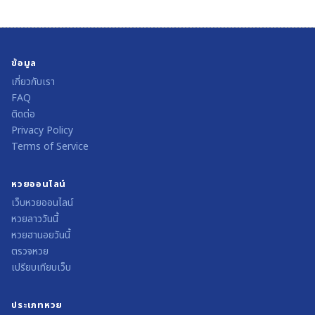
ข้อมูล
เกี่ยวกับเรา
FAQ
ติดต่อ
Privacy Policy
Terms of Service
หวยออนไลน์
เว็บหวยออนไลน์
หวยลาววันนี้
หวยฮานอยวันนี้
ตรวจหวย
เปรียบเทียบเว็บ
ประเภทหวย