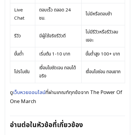
Live
ตอบเร็ว ตลอด 24
ไม่มีหรือตอบช้า
Chat
ชม.
ไม่มีรีวิวหรือรีวิวลบ
รีวิว
มีผู้ใช้จริงรีวิวดี
เยอะ
ขั้นต่ำ
เริ่มต้น 1-10 บาท
ขั้นต่ำสูง 100+ บาท
เงื่อนไขชัดเจน ถอนได้
โปรโมชัน
เงื่อนไขซ่อน ถอนยาก
จริง
ดู
เว็บหวยออนไลน์
ที่ผ่านเกณฑ์ทุกข้อจาก The Power Of
One March
อ่านต่อในหัวข้อที่เกี่ยวข้อง