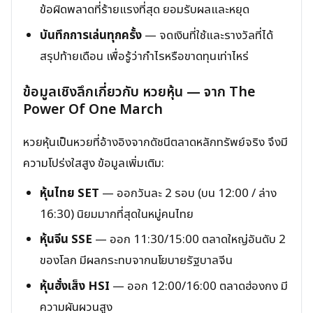
ข้อผิดพลาดที่ร้ายแรงที่สุด ยอมรับผลและหยุด
บันทึกการเล่นทุกครั้ง
— จดเงินที่ใช้และรางวัลที่ได้
สรุปท้ายเดือน เพื่อรู้ว่ากำไรหรือขาดทุนเท่าไหร่
ข้อมูลเชิงลึกเกี่ยวกับ หวยหุ้น — จาก The
Power Of One March
หวยหุ้นเป็นหวยที่อ้างอิงจากดัชนีตลาดหลักทรัพย์จริง จึงมี
ความโปร่งใสสูง ข้อมูลเพิ่มเติม:
หุ้นไทย SET
— ออกวันละ 2 รอบ (บน 12:00 / ล่าง
16:30) นิยมมากที่สุดในหมู่คนไทย
หุ้นจีน SSE
— ออก 11:30/15:00 ตลาดใหญ่อันดับ 2
ของโลก มีผลกระทบจากนโยบายรัฐบาลจีน
หุ้นฮั่งเส็ง HSI
— ออก 12:00/16:00 ตลาดฮ่องกง มี
ความผันผวนสูง