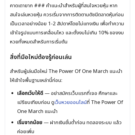
คาดเดายาก ### คำแนะนำสำหรับผู้ที่สนใจหวยหุ้น หาก
สนใจเล่นหวยหุ้น ควรเริ่มจากการติดตามดัชนีตลาดหุ้นก่อน
เป็นเวลาอย่างน้อย 1-2 สัปดาห์โดยไม่แทงเงิน เพื่อทำความ
เข้าใจรูปแบบการเคลื่อนไหว และตั้งงบไม่เกิน 10% ของงบ
หวยทั้งหมดสำหรับการเริ่มต้น
สิ่งที่มือใหม่ต้องรู้ก่อนเล่น
สำหรับผู้เล่นมือใหม่ The Power Of One March แนะนำ
ให้เข้าใจพื้นฐานเหล่านี้ก่อน:
เลือกเว็บให้ดี
— อย่าสมัครเว็บแรกที่เจอ ศึกษาและ
เปรียบเทียบก่อน ดู
เว็บหวยออนไลน์
ที่ The Power Of
One March แนะนำ
เริ่มจากน้อย
— ฝากเงินขั้นต่ำก่อน ทดลองระบบ แล้ว
ค่อยเพิ่ม