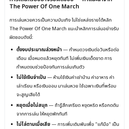
The Power Of One March
การเล่นหวยควรเป็นความบันเทิง ไม่ใช่แหล่งรายได้หลัก
The Power Of One March แนะนำหลักการเล่นอย่างรับ
ผิดชอบดังนี้:
ตั้งงบประมาณล่วงหน้า
— กำหนดวงเงินต่อวันหรือต่อ
เดือน เมื่อหมดแล้วหยุดทันที ไม่เพิ่มเงินเด็ดขาด การ
กำหนดงบช่วยป้องกันการเล่นเกินตัว
ไม่ใช้เงินจำเป็น
— ห้ามใช้เงินค่าเช่าบ้าน ค่าอาหาร ค่า
เล่าเรียน หรือเงินออม มาเล่นหวย ใช้เฉพาะเงินที่พร้อม
จะสูญเสียได้
หยุดเมื่อไม่สนุก
— ถ้ารู้สึกเครียด หงุดหริด หรือกดดัน
จากการเล่น ให้หยุดพักทันที
ไม่ไล่ตามเมื่อเสีย
— การเพิ่มเดิมพันเพื่อ "แก้มือ" เป็น