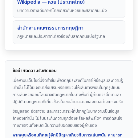
Wikipedia — หวย (ประเทศไทย)
บทความวิกิพีเดียภาษาไทยเกี่ยวกับหวยและสลากกินแบ่ง
สำนักงานคณะกรรมการกฤษฎีกา
กฎหมายและประกาศที่เกี่ยวข้องกับสลากกินแบ่งรัฐบาล
ข้อจำกัดความรับผิดชอบ
เนื้อหาบนเว็บไซต์นี้จัดทำขึ้นเพื่อวัตถุประสงค์ในการให้ข้อมูลและความรู้
เท่านั้น ไม่ได้มีเจตนาส่งเสริมหรือชักชวนให้เล่นการพนันในทุกรูปแบบ
การเล่นหวยออนไลน์อาจผิดกฎหมายในบางพื้นที่ ผู้อ่านควรศึกษาและ
ปฏิบัติตามกฎหมายที่เกี่ยวข้องในเขตอำนาจศาลของตนอย่างเคร่งครัด
ข้อมูลสถิติ อัตราจ่าย และการวิเคราะห์ที่ปรากฏในบทความเป็นข้อมูล
อ้างอิงเท่านั้น ไม่รับประกันความถูกต้องหรือผลลัพธ์ใดๆ การตัดสินใจ
ทางการเงินทั้งหมดเป็นความรับผิดชอบของผู้อ่านเอง
หากคุณหรือคนที่คุณรู้จักมีปัญหาเกี่ยวกับการเล่นพนัน สามารถ