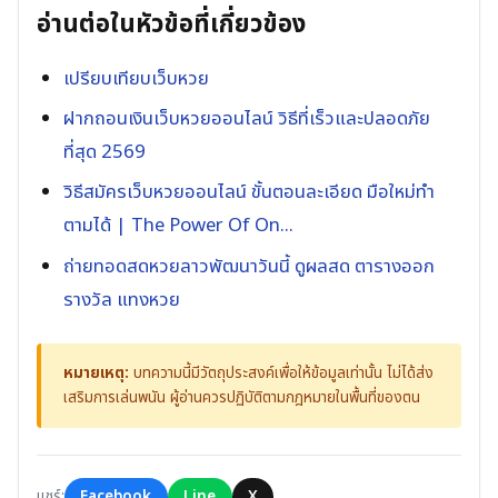
อ่านต่อในหัวข้อที่เกี่ยวข้อง
เปรียบเทียบเว็บหวย
ฝากถอนเงินเว็บหวยออนไลน์ วิธีที่เร็วและปลอดภัย
ที่สุด 2569
วิธีสมัครเว็บหวยออนไลน์ ขั้นตอนละเอียด มือใหม่ทำ
ตามได้ | The Power Of On...
ถ่ายทอดสดหวยลาวพัฒนาวันนี้ ดูผลสด ตารางออก
รางวัล แทงหวย
หมายเหตุ:
บทความนี้มีวัตถุประสงค์เพื่อให้ข้อมูลเท่านั้น ไม่ได้ส่ง
เสริมการเล่นพนัน ผู้อ่านควรปฏิบัติตามกฎหมายในพื้นที่ของตน
แชร์:
Facebook
Line
X