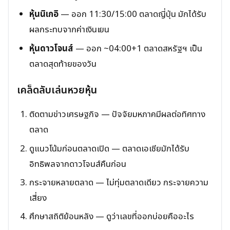
หุ้นนิเกอิ
— ออก 11:30/15:00 ตลาดญี่ปุ่น มักได้รับ
ผลกระทบจากค่าเงินเยน
หุ้นดาวโจนส์
— ออก ~04:00+1 ตลาดสหรัฐฯ เป็น
ตลาดสุดท้ายของวัน
เคล็ดลับเล่นหวยหุ้น
ติดตามข่าวเศรษฐกิจ — ปัจจัยมหภาคมีผลต่อทิศทาง
ตลาด
ดูแนวโน้มก่อนตลาดเปิด — ตลาดเอเชียมักได้รับ
อิทธิพลจากดาวโจนส์คืนก่อน
กระจายหลายตลาด — ไม่ทุ่มตลาดเดียว กระจายความ
เสี่ยง
ศึกษาสถิติย้อนหลัง — ดูว่าเลขที่ออกบ่อยคืออะไร