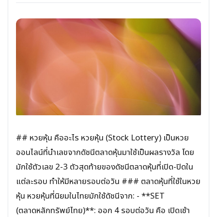
## หวยหุ้น คืออะไร หวยหุ้น (Stock Lottery) เป็นหวย
ออนไลน์ที่นำเลขจากดัชนีตลาดหุ้นมาใช้เป็นผลรางวัล โดย
มักใช้ตัวเลข 2-3 ตัวสุดท้ายของดัชนีตลาดหุ้นที่เปิด-ปิดใน
แต่ละรอบ ทำให้มีหลายรอบต่อวัน ### ตลาดหุ้นที่ใช้ในหวย
หุ้น หวยหุ้นที่นิยมในไทยมักใช้ดัชนีจาก: - **SET
(ตลาดหลักทรัพย์ไทย)**: ออก 4 รอบต่อวัน คือ เปิดเช้า