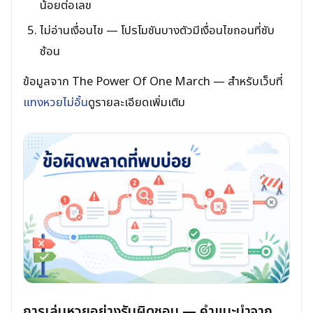
น้อยต่อเลข
ไม่อ่านเงื่อนไข — โปรโมชันบางตัวมีเงื่อนไขถอนที่ซับ
ซ้อน
ข้อมูลจาก The Power Of One March — สำหรับเว็บที่
แทงหวยไม่อั้น
ดูรายละเอียดเพิ่มเติม
การเล่นหวยอย่างรับผิดชอบ — คำแนะนำจาก