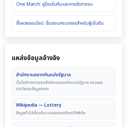
One March: คู่มือเริ่มต้นและการจัดการงบ
ซื้อหวยออนไลน์: ขั้นตอนครบวงจรสำหรับผู้เริ่มต้น
แหล่งข้อมูลอ้างอิง
สำนักงานสลากกินแบ่งรัฐบาล
เว็บไซต์ทางการของสำนักงานสลากกินแบ่งรัฐบาล ตรวจผล
รางวัลและข้อมูลสลาก
Wikipedia — Lottery
ข้อมูลทั่วไปเกี่ยวกับระบบลอตเตอรีจากวิกิพีเดีย