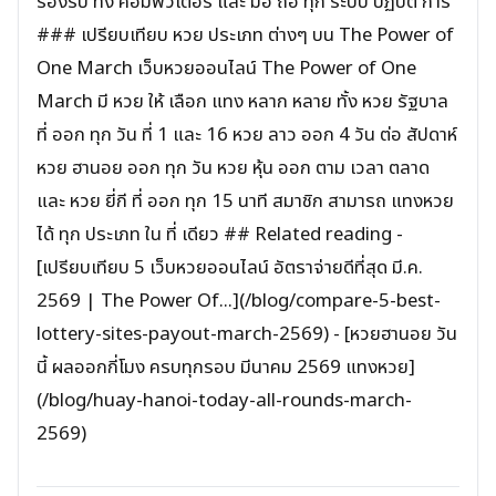
รองรับ ทั้ง คอมพิวเตอร์ และ มือ ถือ ทุก ระบบ ปฏิบัติ การ
### เปรียบเทียบ หวย ประเภท ต่างๆ บน The Power of
One March เว็บหวยออนไลน์ The Power of One
March มี หวย ให้ เลือก แทง หลาก หลาย ทั้ง หวย รัฐบาล
ที่ ออก ทุก วัน ที่ 1 และ 16 หวย ลาว ออก 4 วัน ต่อ สัปดาห์
หวย ฮานอย ออก ทุก วัน หวย หุ้น ออก ตาม เวลา ตลาด
และ หวย ยี่กี ที่ ออก ทุก 15 นาที สมาชิก สามารถ แทงหวย
ได้ ทุก ประเภท ใน ที่ เดียว ## Related reading -
[เปรียบเทียบ 5 เว็บหวยออนไลน์ อัตราจ่ายดีที่สุด มี.ค.
2569 | The Power Of...](/blog/compare-5-best-
lottery-sites-payout-march-2569) - [หวยฮานอย วัน
นี้ ผลออกกี่โมง ครบทุกรอบ มีนาคม 2569 แทงหวย]
(/blog/huay-hanoi-today-all-rounds-march-
2569)