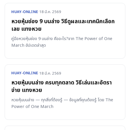
·
18 มี.ค. 2569
HUAY-ONLINE
หวยหุ้นช่อง 9 บนล่าง วิธีดูผลและเทคนิคเลือก
เลข แทงหวย
คู่มือหวยหุ้นช่อง 9 บนล่าง คืออะไร?จาก The Power of One
March อัปเดตล่าสุด
·
18 มี.ค. 2569
HUAY-ONLINE
หวยหุ้นบนล่าง ครบทุกตลาด วิธีเล่นและอัตรา
จ่าย แทงหวย
หวยหุ้นบนล่าง — ทุกสิ่งที่ต้องรู้ — ข้อมูลที่คุณต้องรู้ โดย The
Power of One March