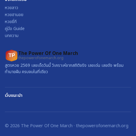
หวยลาว
หวยฮานอย
หวยยี่กี
คู่มือ Guide
บทความ
The Power Of One March
TP
thepowerofonemarch.org
สูตรหวย 2569 เลขเด็ดวันนี้ วิเคราะห์จากสถิติจริง เลขเด่น เลขดัง พร้อม
ทำนายฝัน ครบจบในที่เดียว
เว็บแนะนำ
©
2026
The Power Of One March
·
thepowerofonemarch.org