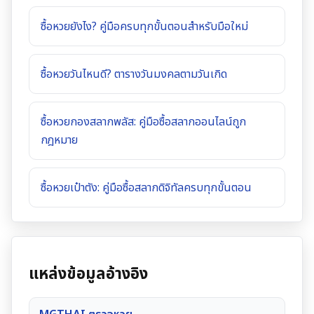
ซื้อหวยยังไง? คู่มือครบทุกขั้นตอนสำหรับมือใหม่
ซื้อหวยวันไหนดี? ตารางวันมงคลตามวันเกิด
ซื้อหวยกองสลากพลัส: คู่มือซื้อสลากออนไลน์ถูก
กฎหมาย
ซื้อหวยเป๋าตัง: คู่มือซื้อสลากดิจิทัลครบทุกขั้นตอน
แหล่งข้อมูลอ้างอิง