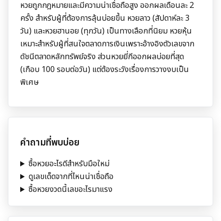
หวยถูกกฎหมายและมีความน่าเชื่อถือสูง ออกผลเดือนละ 2
ครั้ง สำหรับผู้ที่ต้องการลุ้นบ่อยขึ้น หวยลาว (สัปดาห์ละ 3
วัน) และหวยฮานอย (ทุกวัน) เป็นทางเลือกที่นิยม หวยหุ้น
เหมาะสำหรับผู้ที่สนใจตลาดการเงินเพราะอ้างอิงตัวเลขจาก
ดัชนีตลาดหลักทรัพย์จริง ส่วนหวยยี่กีออกผลบ่อยที่สุด
(เกือบ 100 รอบต่อวัน) แต่ต้องระวังเรื่องการวางงบเป็น
พิเศษ
คำถามที่พบบ่อย
ซื้อหวยอะไรดีสำหรับมือใหม่
ดูเลขเด็ดจากที่ไหนน่าเชื่อถือ
ซื้อหวยงวดนี้เลขอะไรมาแรง