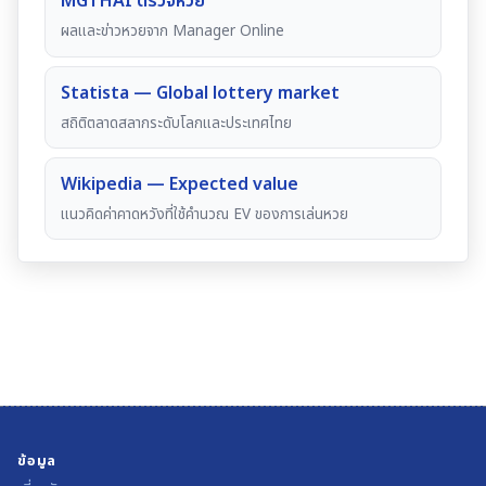
MGTHAI ตรวจหวย
ผลและข่าวหวยจาก Manager Online
Statista — Global lottery market
สถิติตลาดสลากระดับโลกและประเทศไทย
Wikipedia — Expected value
แนวคิดค่าคาดหวังที่ใช้คำนวณ EV ของการเล่นหวย
ข้อมูล