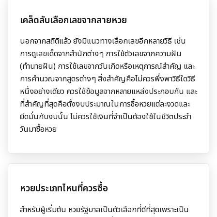
เคล็ดลับเลือกเลขจากสายหวย
นอกจากสถิติแล้ว ยังมีแนวทางเลือกเลขอีกหลายวิธี เช่น
การดูเลขเด็ดจากสำนักต่างๆ การใช้ตัวเลขจากความฝัน
(ทำนายฝัน) การใช้เลขจากวันเกิดหรือเหตุการณ์สำคัญ และ
การคำนวณจากสูตรต่างๆ สิ่งสำคัญคือไม่ควรพึ่งพาวิธีใดวิธี
หนึ่งอย่างเดียว ควรใช้ข้อมูลจากหลายแหล่งประกอบกัน และ
ที่สำคัญที่สุดคือตั้งงบประมาณในการซื้อหวยแต่ละงวดและ
ยึดมั่นกับงบนั้น ไม่ควรใช้เงินที่จำเป็นต้องใช้ในชีวิตประจำ
วันมาซื้อหวย
หวยประเภทไหนที่ควรซื้อ
สำหรับผู้เริ่มต้น หวยรัฐบาลเป็นตัวเลือกที่ดีที่สุดเพราะเป็น