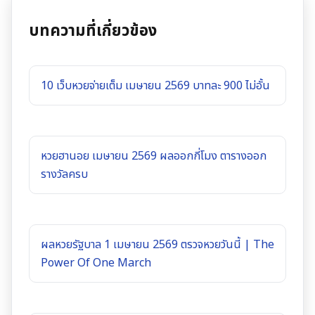
บทความที่เกี่ยวข้อง
10 เว็บหวยจ่ายเต็ม เมษายน 2569 บาทละ 900 ไม่อั้น
หวยฮานอย เมษายน 2569 ผลออกกี่โมง ตารางออก
รางวัลครบ
ผลหวยรัฐบาล 1 เมษายน 2569 ตรวจหวยวันนี้ | The
Power Of One March