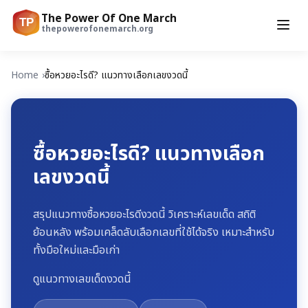
The Power Of One March
TP
thepowerofonemarch.org
Home
ซื้อหวยอะไรดี? แนวทางเลือกเลขงวดนี้
ซื้อหวยอะไรดี? แนวทางเลือก
เลขงวดนี้
สรุปแนวทางซื้อหวยอะไรดีงวดนี้ วิเคราะห์เลขเด็ด สถิติ
ย้อนหลัง พร้อมเคล็ดลับเลือกเลขที่ใช้ได้จริง เหมาะสำหรับ
ทั้งมือใหม่และมือเก่า
ดูแนวทางเลขเด็ดงวดนี้