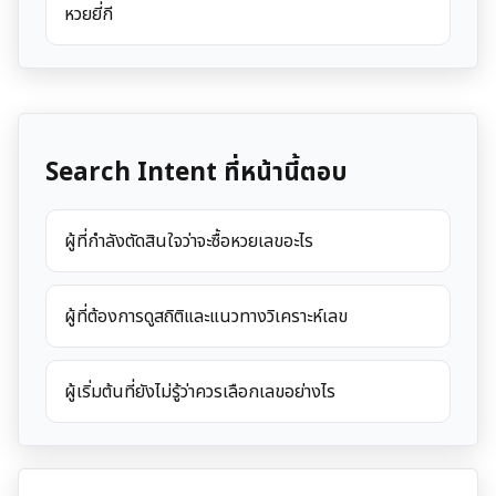
หวยยี่กี
Search Intent ที่หน้านี้ตอบ
ผู้ที่กำลังตัดสินใจว่าจะซื้อหวยเลขอะไร
ผู้ที่ต้องการดูสถิติและแนวทางวิเคราะห์เลข
ผู้เริ่มต้นที่ยังไม่รู้ว่าควรเลือกเลขอย่างไร