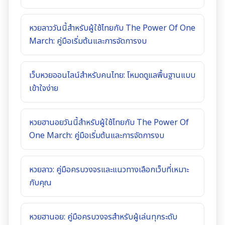
หวยลาววันนี้สำหรับผู้ใช้ไทยกับ The Power Of One
March: คู่มือเริ่มต้นและการจัดการงบ
เว็บหวยออนไลน์สำหรับคนไทย: โหมดดูแลพื้นฐานแบบ
เข้าใจง่าย
หวยฮานอยวันนี้สำหรับผู้ใช้ไทยกับ The Power Of
One March: คู่มือเริ่มต้นและการจัดการงบ
หวยลาว: คู่มือครบวงจรและแนวทางเลือกเว็บที่เหมาะ
กับคุณ
หวยฮานอย: คู่มือครบวงจรสำหรับผู้เล่นทุกระดับ